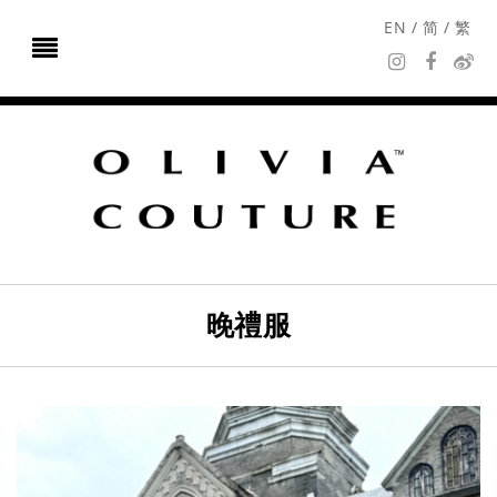
EN
/
简
/
繁
晚禮服